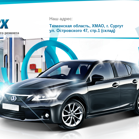
Наш адрес:
Тюменская область, ХМАО, г. Сургут
ул. Островского 47, стр.1 (склад)