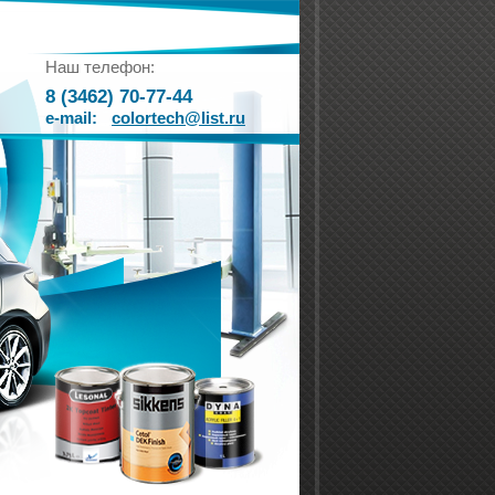
Наш телефон:
8 (3462) 70-77-44
e-mail:
colortech@list.ru