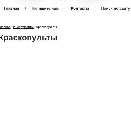
Главная
Напишите нам
Контакты
Поиск по сайту
Главная
\
Инструменты
\ Краскопульты
Краскопульты